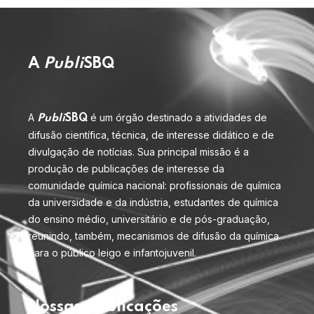
A
Publi
SBQ
A
é um órgão destinado a atividades de
Publi
SBQ
difusão científica, técnica, de interesse didático e de
divulgação de notícias. Sua principal missão é a
produção de publicações de interesse da
comunidade química nacional: profissionais de química
da universidade e da indústria, estudantes de química
do ensino médio, universitário e de pós-graduação,
reunindo, também, mecanismos de difusão da química
para o público leigo e infantojuvenil.
Nossas publicações