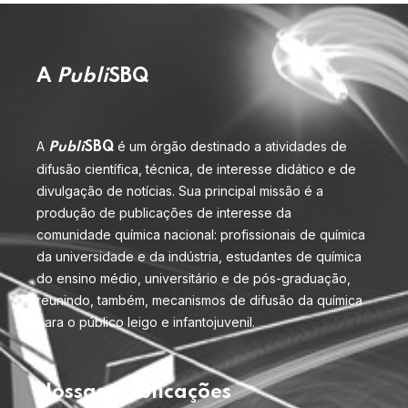
A
Publi
SBQ
A
é um órgão destinado a atividades de
Publi
SBQ
difusão científica, técnica, de interesse didático e de
divulgação de notícias. Sua principal missão é a
produção de publicações de interesse da
comunidade química nacional: profissionais de química
da universidade e da indústria, estudantes de química
do ensino médio, universitário e de pós-graduação,
reunindo, também, mecanismos de difusão da química
para o público leigo e infantojuvenil.
Nossas publicações