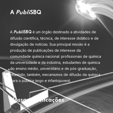
A
Publi
SBQ
A
é um órgão destinado a atividades de
Publi
SBQ
difusão científica, técnica, de interesse didático e de
divulgação de notícias. Sua principal missão é a
produção de publicações de interesse da
comunidade química nacional: profissionais de química
da universidade e da indústria, estudantes de química
do ensino médio, universitário e de pós-graduação,
reunindo, também, mecanismos de difusão da química
para o público leigo e infantojuvenil.
Nossas publicações