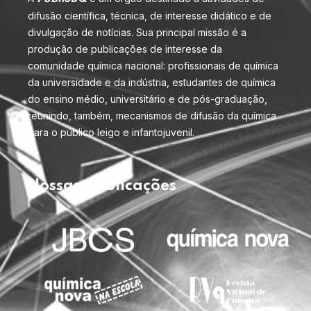
difusão científica, técnica, de interesse didático e de
divulgação de notícias. Sua principal missão é a
produção de publicações de interesse da
comunidade química nacional: profissionais de química
da universidade e da indústria, estudantes de química
do ensino médio, universitário e de pós-graduação,
reunindo, também, mecanismos de difusão da química
para o público leigo e infantojuvenil.
Nossas publicações