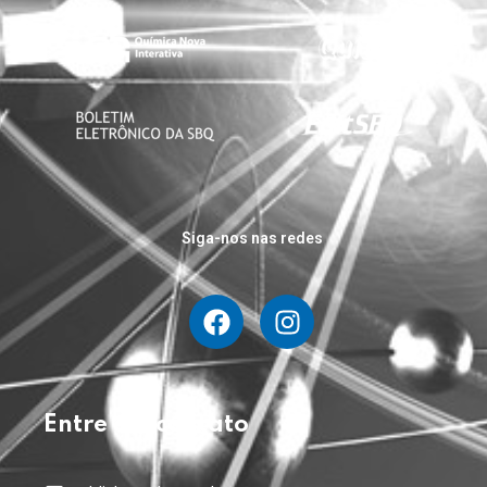
Siga-nos nas redes
Entre em contato