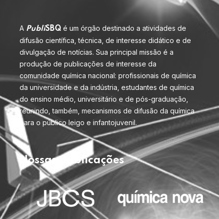
A
é um órgão destinado a atividades de
Publi
SBQ
difusão científica, técnica, de interesse didático e de
divulgação de notícias. Sua principal missão é a
produção de publicações de interesse da
comunidade química nacional: profissionais de química
da universidade e da indústria, estudantes de química
do ensino médio, universitário e de pós-graduação,
reunindo, também, mecanismos de difusão da química
para o público leigo e infantojuvenil.
Nossas publicações