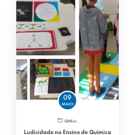
09
MAIO
QNEsc
Ludicidade no Ensino de Química