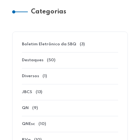
Categorias
Boletim Eletrônico da SBQ
(3)
Destaques
(50)
Diversos
(1)
JBCS
(13)
QN
(9)
QNEsc
(10)
RVq
(10)