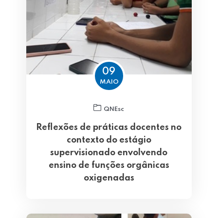
09
MAIO
QNEsc
Reflexões de práticas docentes no
contexto do estágio
supervisionado envolvendo
ensino de funções orgânicas
oxigenadas