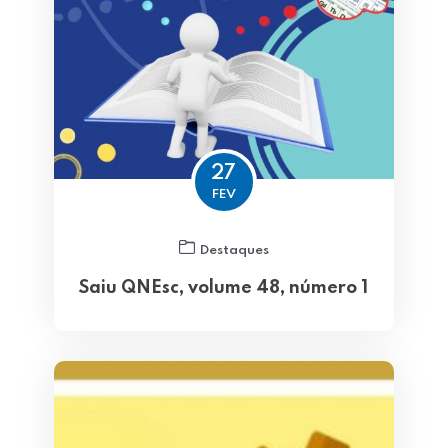
27
FEV
Destaques
Saiu QNEsc, volume 48, número 1