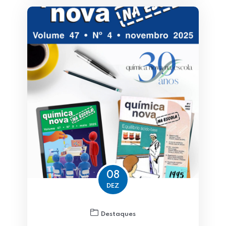
08
DEZ
Destaques