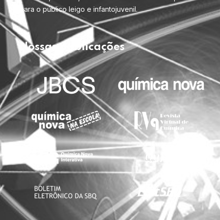
para o público leigo e infantojuvenil.
Nossas publicações