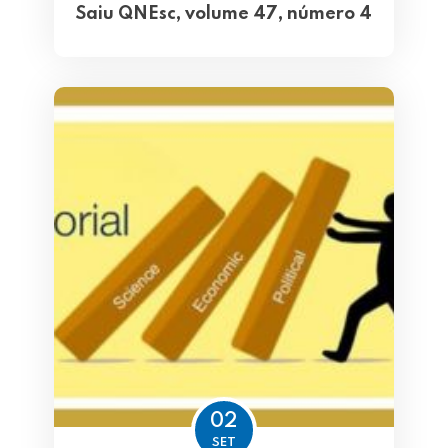
Saiu QNEsc, volume 47, número 4
02
SET