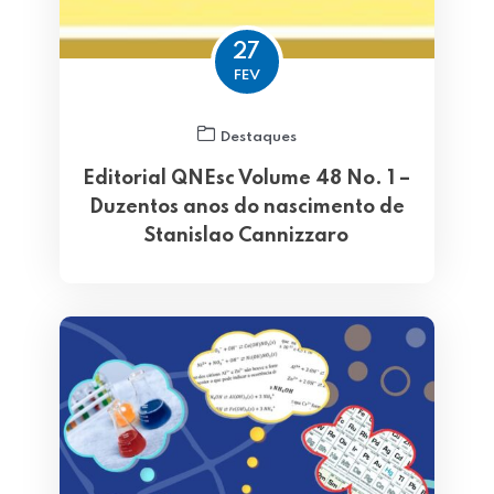
27
FEV
Destaques
Editorial QNEsc Volume 48 No. 1 –
Duzentos anos do nascimento de
Stanislao Cannizzaro