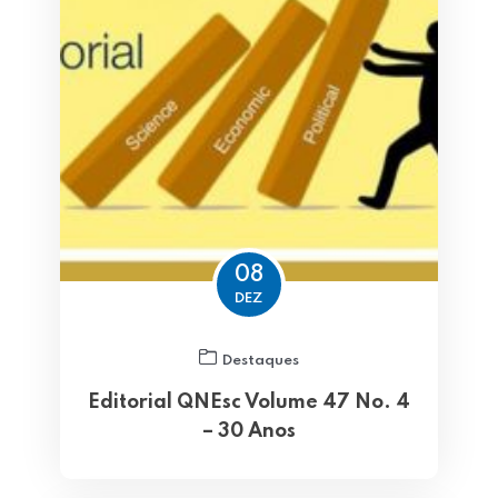
08
DEZ
Destaques
Editorial QNEsc Volume 47 No. 4
– 30 Anos