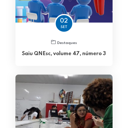
02
SET
Destaques
Saiu QNEsc, volume 47, número 3