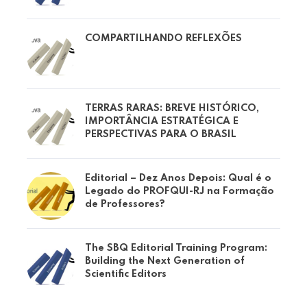
COMPARTILHANDO REFLEXÕES
TERRAS RARAS: BREVE HISTÓRICO,
IMPORTÂNCIA ESTRATÉGICA E
PERSPECTIVAS PARA O BRASIL
Editorial – Dez Anos Depois: Qual é o
Legado do PROFQUI-RJ na Formação
de Professores?
The SBQ Editorial Training Program:
Building the Next Generation of
Scientific Editors