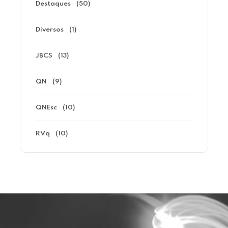
Destaques
(50)
Diversos
(1)
JBCS
(13)
QN
(9)
QNEsc
(10)
RVq
(10)