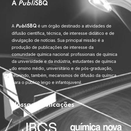
A
Publi
SBQ
A
é um órgão destinado a atividades de
Publi
SBQ
difusão científica, técnica, de interesse didático e de
divulgação de notícias. Sua principal missão é a
produção de publicações de interesse da
comunidade química nacional: profissionais de química
da universidade e da indústria, estudantes de química
do ensino médio, universitário e de pós-graduação,
reunindo, também, mecanismos de difusão da química
para o público leigo e infantojuvenil.
Nossas publicações