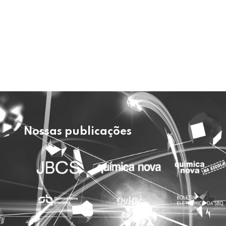
Nossas publicações
e