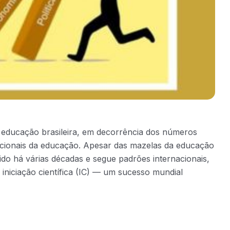
a educação brasileira, em decorrência dos números
acionais da educação. Apesar das mazelas da educação
ido há várias décadas e segue padrões internacionais,
iniciação científica (IC) — um sucesso mundial