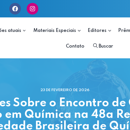
ões atuais
Materiais Especiais
Editores
Prêm
Contato
Buscar
23 DE FEVEREIRO DE 2026
xões Sobre o Encontro d
 em Química na 48a Re
edade Brasileira de Qu