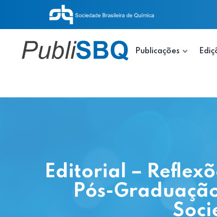
Publicações
Ediç
Editorial – Refle
Pós-Graduação
Soci