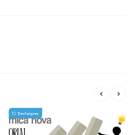
Destaques