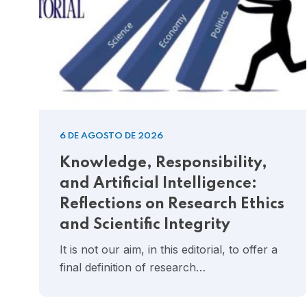
6 DE AGOSTO DE 2026
Knowledge, Responsibility,
and Artificial Intelligence:
Reflections on Research Ethics
and Scientific Integrity
It is not our aim, in this editorial, to offer a
final definition of research…