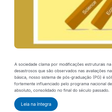
A sociedade clama por modificações estruturais n
desastrosos que são observados nas avaliações n
básica, nosso sistema de pós-graduação (PG) é sól
fortemente influenciado pelo programa nacional de 
absoluto, consolidado no final do século passado.
Leia na íntegra