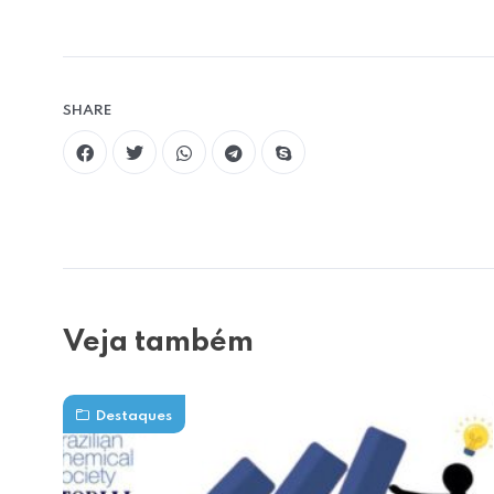
SHARE
Veja também
Destaques