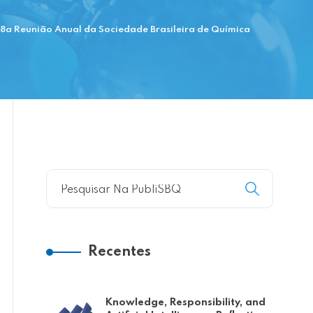
8a Reunião Anual da Sociedade Brasileira de Química
Recentes
Knowledge, Responsibility, and