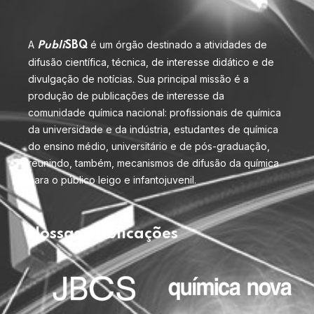
A
é um órgão destinado a atividades de
Publi
SBQ
difusão científica, técnica, de interesse didático e de
divulgação de notícias. Sua principal missão é a
produção de publicações de interesse da
comunidade química nacional: profissionais de química
da universidade e da indústria, estudantes de química
do ensino médio, universitário e de pós-graduação,
reunindo, também, mecanismos de difusão da química
para o público leigo e infantojuvenil.
Nossas publicações