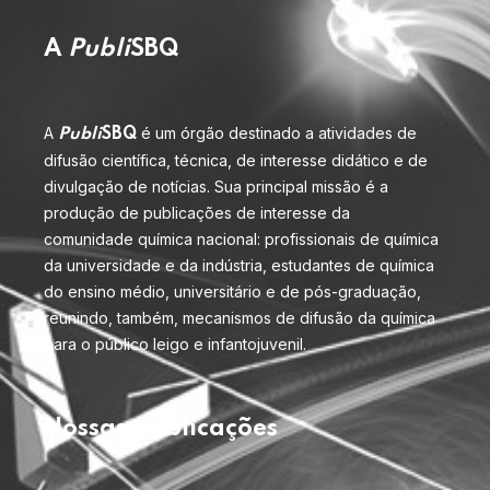
A
Publi
SBQ
A
é um órgão destinado a atividades de
Publi
SBQ
difusão científica, técnica, de interesse didático e de
divulgação de notícias. Sua principal missão é a
produção de publicações de interesse da
comunidade química nacional: profissionais de química
da universidade e da indústria, estudantes de química
do ensino médio, universitário e de pós-graduação,
reunindo, também, mecanismos de difusão da química
para o público leigo e infantojuvenil.
Nossas publicações