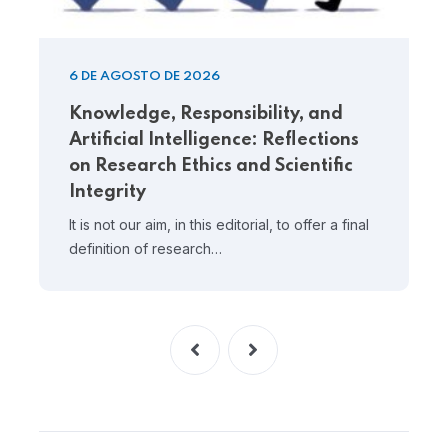
6 DE AGOSTO DE 2026
Knowledge, Responsibility, and
Artificial Intelligence: Reflections
on Research Ethics and Scientific
Integrity
It is not our aim, in this editorial, to offer a final
definition of research…