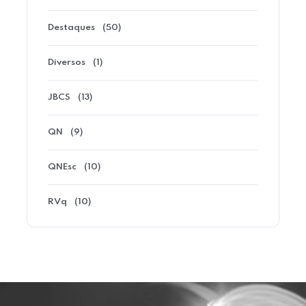
Destaques
(50)
Diversos
(1)
JBCS
(13)
QN
(9)
QNEsc
(10)
RVq
(10)