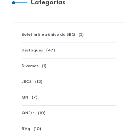
Categorias
Boletim Eletrônico da SBQ
(3)
Destaques
(47)
Diversos
(1)
JBCS
(12)
QN
(7)
QNEsc
(10)
RVq
(10)