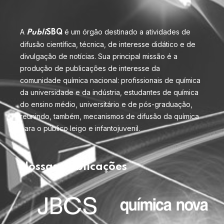
A
é um órgão destinado a atividades de
Publi
SBQ
difusão científica, técnica, de interesse didático e de
divulgação de notícias. Sua principal missão é a
produção de publicações de interesse da
comunidade química nacional: profissionais de química
da universidade e da indústria, estudantes de química
do ensino médio, universitário e de pós-graduação,
reunindo, também, mecanismos de difusão da química
para o público leigo e infantojuvenil.
Nossas publicações