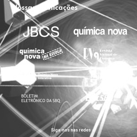
Nossas publicações
Siga-nos nas redes