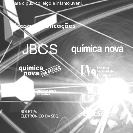
para o público leigo e infantojuvenil.
Nossas publicações