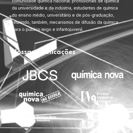
comunidade química nacional: profissionais de química
da universidade e da indústria, estudantes de química
do ensino médio, universitário e de pós-graduação,
reunindo, também, mecanismos de difusão da química
para o público leigo e infantojuvenil.
Nossas publicações