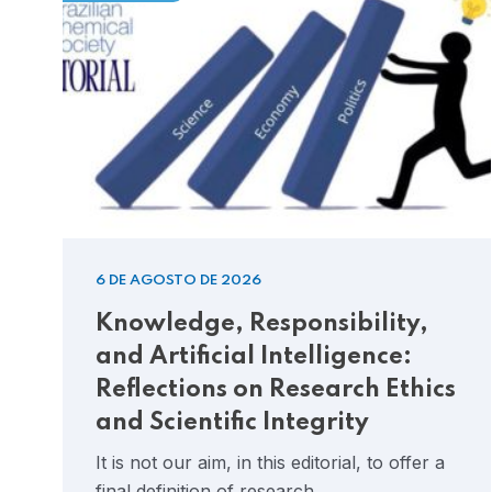
6 DE AGOSTO DE 2026
Knowledge, Responsibility,
and Artificial Intelligence:
Reflections on Research Ethics
and Scientific Integrity
It is not our aim, in this editorial, to offer a
final definition of research…