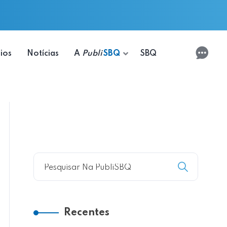
ios
Notícias
A
Publi
SBQ
SBQ
Recentes