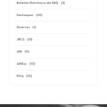
Boletim Eletrônico da SBQ
(3)
Destaques
(50)
Diversos
(1)
JBCS
(13)
QN
(9)
QNEsc
(10)
RVq
(10)