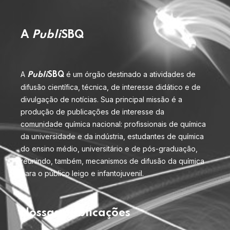
A
Publi
SBQ
A
é um órgão destinado a atividades de
Publi
SBQ
difusão científica, técnica, de interesse didático e de
divulgação de notícias. Sua principal missão é a
produção de publicações de interesse da
comunidade química nacional: profissionais de química
da universidade e da indústria, estudantes de química
do ensino médio, universitário e de pós-graduação,
reunindo, também, mecanismos de difusão da química
para o público leigo e infantojuvenil.
Nossas publicações