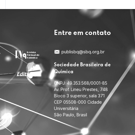
Entre em contato
publisbq@sbq.org.br
Sociedade Brasileira de
Química
CNPJ: 49.353.568/0001-85
Av. Prof. Lineu Prestes, 748
Bloco 3 superior, sala 371
CEP 05508-000 Cidade
Universitária
São Paulo, Brasil