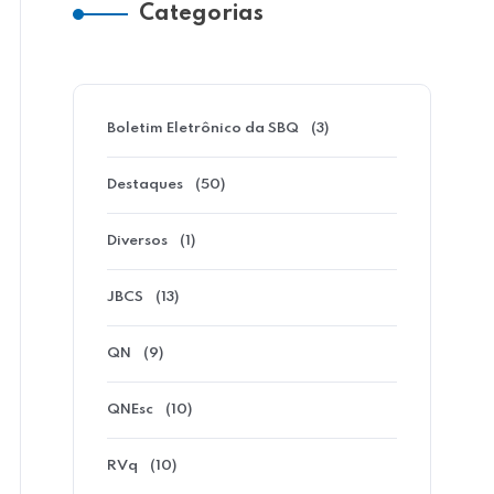
Categorias
Boletim Eletrônico da SBQ
(3)
Destaques
(50)
Diversos
(1)
Destaques
JBCS
(13)
QN
(9)
QNEsc
(10)
RVq
(10)