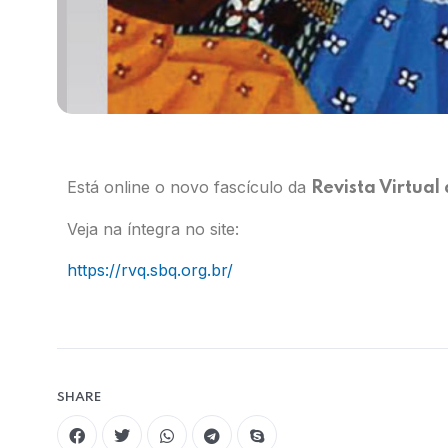
Está online o novo fascículo da
Revista Virtual
Veja na íntegra no site:
https://rvq.sbq.org.br/
SHARE