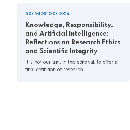
6 DE AGOSTO DE 2026
Knowledge, Responsibility,
and Artificial Intelligence:
Reflections on Research Ethics
and Scientific Integrity
It is not our aim, in this editorial, to offer a
final definition of research…