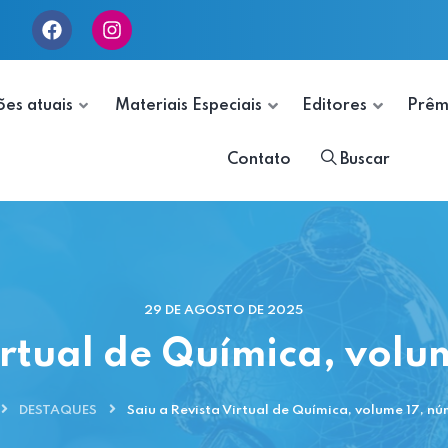
ões atuais
Materiais Especiais
Editores
Prêm
Contato
Buscar
29 DE AGOSTO DE 2025
irtual de Química, vol
DESTAQUES
Saiu a Revista Virtual de Química, volume 17, n