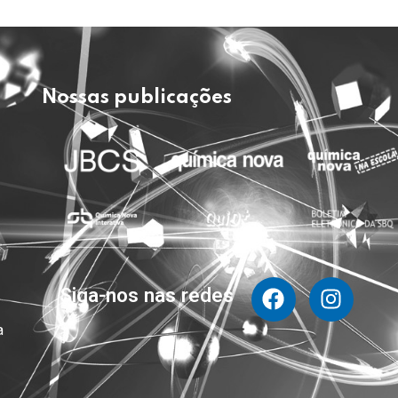
Nossas publicações
e
Siga-nos nas redes
a