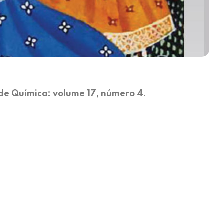
.
 de Química: volume 17, número 4