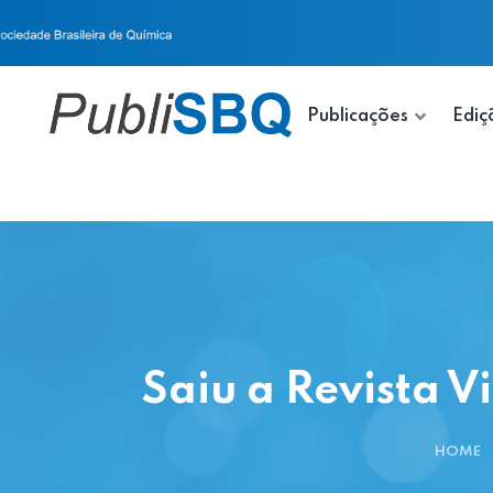
Publicações
Ediç
Saiu a Revista V
HOME