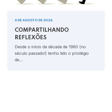
6 DE AGOSTO DE 2026
COMPARTILHANDO
REFLEXÕES
Desde o início da década de 1980 (no
século passado!) tenho tido o privilégio
de…