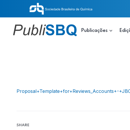
Publicações
Ediç
Proposal+Template+for+Reviews_Accounts+-+JB
SHARE