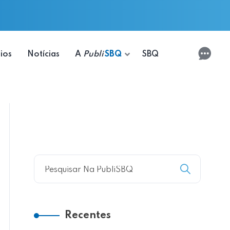
ios
Notícias
A
Publi
SBQ
SBQ
Recentes