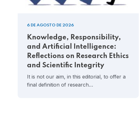
6 DE AGOSTO DE 2026
Knowledge, Responsibility,
and Artificial Intelligence:
Reflections on Research Ethics
and Scientific Integrity
It is not our aim, in this editorial, to offer a
final definition of research…