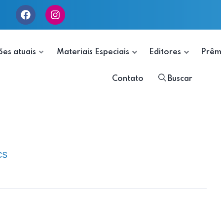
ões atuais
Materiais Especiais
Editores
Prêm
Contato
Buscar
CS