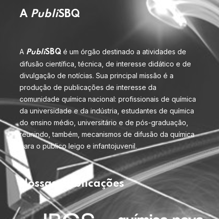
A
Publi
SBQ
A
é um órgão destinado a atividades de
Publi
SBQ
difusão científica, técnica, de interesse didático e de
divulgação de notícias. Sua principal missão é a
produção de publicações de interesse da
comunidade química nacional: profissionais de química
da universidade e da indústria, estudantes de química
do ensino médio, universitário e de pós-graduação,
reunindo, também, mecanismos de difusão da química
para o público leigo e infantojuvenil.
Nossas publicações