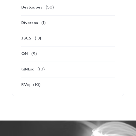
Destaques
(50)
Diversos
(1)
JBCS
(13)
QN
(9)
QNEsc
(10)
RVq
(10)