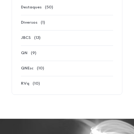
Destaques
(50)
Diversos
(1)
JBCS
(13)
QN
(9)
QNEsc
(10)
RVq
(10)