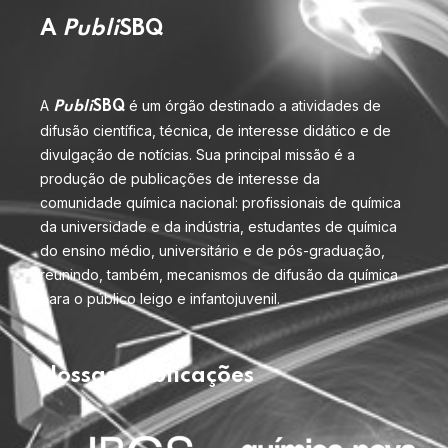
A
Publi
SBQ
A
é um órgão destinado a atividades de
Publi
SBQ
difusão científica, técnica, de interesse didático e de
divulgação de notícias. Sua principal missão é a
produção de publicações de interesse da
comunidade química nacional: profissionais de química
da universidade e da indústria, estudantes de química
do ensino médio, universitário e de pós-graduação,
reunindo, também, mecanismos de difusão da química
para o público leigo e infantojuvenil.
Nossas publicações